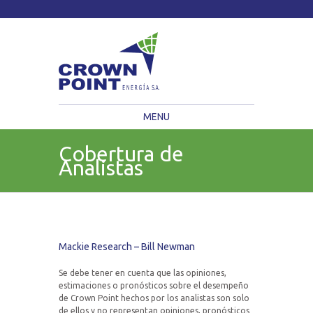
TSXV: CWV
Current Price: $
Change:
MENU
Cobertura de
Analistas
Mackie Research – Bill Newman
Se debe tener en cuenta que las opiniones,
estimaciones o pronósticos sobre el desempeño
de Crown Point hechos por los analistas son solo
de ellos y no representan opiniones, pronósticos