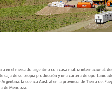
era en el mercado argentino con casa matriz internacional, d
 de caja de su propia producción y una cartera de oportunidad
rgentina: la cuenca Austral en la provincia de Tierra del Fue
ia de Mendoza.