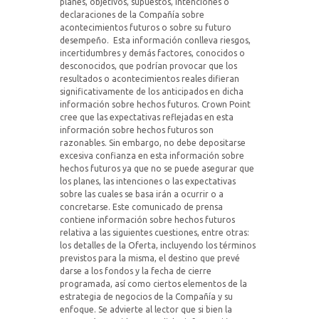
planes, objetivos, supuestos, intenciones o
declaraciones de la Compañía sobre
acontecimientos futuros o sobre su futuro
desempeño.
Esta información conlleva riesgos,
incertidumbres y demás factores, conocidos o
desconocidos, que podrían provocar que los
resultados o acontecimientos reales difieran
significativamente de los anticipados en dicha
información sobre hechos futuros. Crown Point
cree que las expectativas reflejadas en esta
información sobre hechos futuros son
razonables. Sin embargo, no debe depositarse
excesiva confianza en esta información sobre
hechos futuros ya que no se puede asegurar que
los planes, las intenciones o las expectativas
sobre las cuales se basa irán a ocurrir o a
concretarse. Este comunicado de prensa
contiene información sobre hechos futuros
relativa a las siguientes cuestiones, entre otras:
los detalles de la Oferta, incluyendo los términos
previstos para la misma, el destino que prevé
darse a los fondos y la fecha de cierre
programada, así como ciertos elementos de la
estrategia de negocios de la Compañía y su
enfoque. Se advierte al lector que si bien la