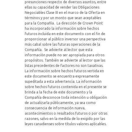
presunciones respecto de diversos asuntos, entre
ellas su capacidad de vender las Obligaciones
Negociables Clase III en el marco de la Oferta en
términos y por un monto que sean aceptables
para la Compañía.
La dirección de Crown Point
ha incorporado la información sobre hechos
futuros incluida en este documento con el fin de
proporcionar al público inversor una perspectiva
más cabal sobre las futuras operaciones de la
Compañía.
Se advierte al lector que esta
información puede no ser apropiada para otros
propósitos. También se advierte al lector que las
listas precedentes de factores no son taxativas.
La información sobre hechos futuros vertida en
este documento se encuentra expresamente
supeditada a esta advertencia. La información
sobre hechos futuros contenida en el presente se
brinda a la fecha de este documento y la
Compañía desconoce toda intención u obligación
de actualizarla públicamente, ya sea como
consecuencia de información nueva,
acontecimientos o resultados futuros o por otras
razones, salvo en la medida de lo exigido por las
leyes canadienses sobre títulos valores aplicables.