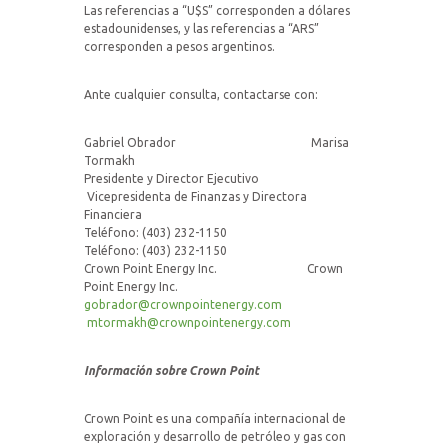
Las referencias a “U$S” corresponden a dólares
estadounidenses, y las referencias a “ARS”
corresponden a pesos argentinos.
Ante cualquier consulta, contactarse con:
Gabriel Obrador Marisa
Tormakh
Presidente y Director Ejecutivo
Vicepresidenta de Finanzas y Directora
Financiera
Teléfono: (403) 232-1150
Teléfono: (403) 232-1150
Crown Point Energy Inc. Crown
Point Energy Inc.
gobrador@crownpointenergy.com
mtormakh@crownpointenergy.com
Información sobre Crown Point
Crown Point es una compañía internacional de
exploración y desarrollo de petróleo y gas con