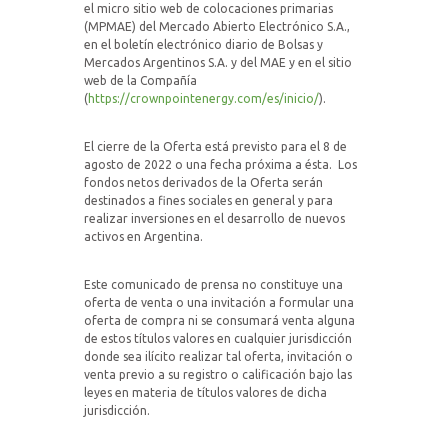
el micro sitio web de colocaciones primarias
(MPMAE) del Mercado Abierto Electrónico S.A.,
en el boletín electrónico diario de Bolsas y
Mercados Argentinos S.A. y del MAE y en el sitio
web de la Compañía
(
https://crownpointenergy.com/es/inicio/
).
El cierre de la Oferta está previsto para el 8 de
agosto de 2022 o una fecha próxima a ésta.
Los
fondos netos derivados de la Oferta serán
destinados a fines sociales en general y para
realizar inversiones en el desarrollo de nuevos
activos en Argentina.
Este comunicado de prensa no constituye una
oferta de venta o una invitación a formular una
oferta de compra ni se consumará venta alguna
de estos títulos valores en cualquier jurisdicción
donde sea ilícito realizar tal oferta, invitación o
venta previo a su registro o calificación bajo las
leyes en materia de títulos valores de dicha
jurisdicción.