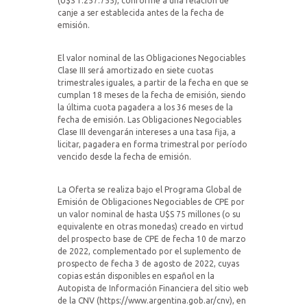
(U$S 1.257.755), conforme a una relación de
canje a ser establecida antes de la fecha de
emisión.
El valor nominal de las Obligaciones Negociables
Clase III será amortizado en siete cuotas
trimestrales iguales, a partir de la fecha en que se
cumplan 18 meses de la fecha de emisión, siendo
la última cuota pagadera a los 36 meses de la
fecha de emisión. Las Obligaciones Negociables
Clase III devengarán intereses a una tasa fija, a
licitar, pagadera en forma trimestral por período
vencido desde la fecha de emisión.
La Oferta se realiza bajo el Programa Global de
Emisión de Obligaciones Negociables de CPE por
un valor nominal de hasta U$S 75 millones (o su
equivalente en otras monedas) creado en virtud
del prospecto base de CPE de fecha 10 de marzo
de 2022, complementado por el suplemento de
prospecto de fecha 3 de agosto de 2022, cuyas
copias están disponibles en español en la
Autopista de Información Financiera del sitio web
de la CNV (https://www.argentina.gob.ar/cnv), en