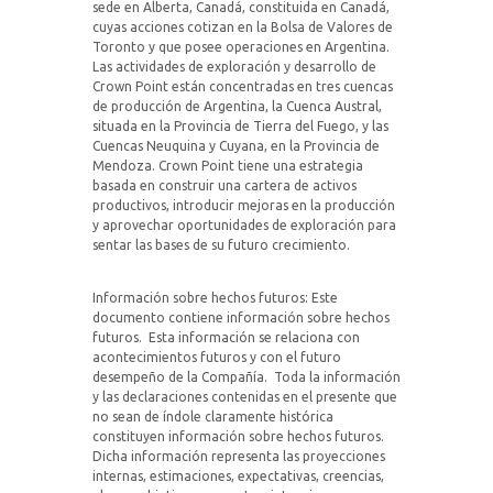
sede en Alberta, Canadá, constituida en Canadá,
cuyas acciones cotizan en la Bolsa de Valores de
Toronto y que posee operaciones en Argentina.
Las actividades de exploración y desarrollo de
Crown Point están concentradas en tres cuencas
de producción de Argentina, la Cuenca Austral,
situada en la Provincia de Tierra del Fuego, y las
Cuencas Neuquina y Cuyana, en la Provincia de
Mendoza. Crown Point tiene una estrategia
basada en construir una cartera de activos
productivos, introducir mejoras en la producción
y aprovechar oportunidades de exploración para
sentar las bases de su futuro crecimiento.
Información sobre hechos futuros: Este
documento contiene información sobre hechos
futuros.
Esta información se relaciona con
acontecimientos futuros y con el futuro
desempeño de la Compañía.
Toda la información
y las declaraciones contenidas en el presente que
no sean de índole claramente histórica
constituyen información sobre hechos futuros.
Dicha información representa las proyecciones
internas, estimaciones, expectativas, creencias,