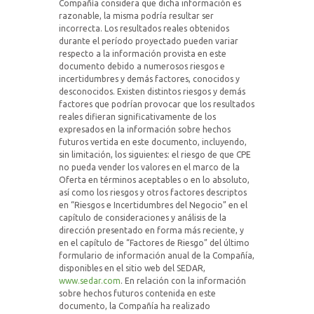
Compañía considera que dicha información es
razonable, la misma podría resultar ser
incorrecta. Los resultados reales obtenidos
durante el período proyectado pueden variar
respecto a la información provista en este
documento debido a numerosos riesgos e
incertidumbres y demás factores, conocidos y
desconocidos. Existen distintos riesgos y demás
factores que podrían provocar que los resultados
reales difieran significativamente de los
expresados en la información sobre hechos
futuros vertida en este documento, incluyendo,
sin limitación, los siguientes: el riesgo de que CPE
no pueda vender los valores en el marco de la
Oferta en términos aceptables o en lo absoluto,
así como los riesgos y otros factores descriptos
en “Riesgos e Incertidumbres del Negocio” en el
capítulo de consideraciones y análisis de la
dirección presentado en forma más reciente, y
en el capítulo de “Factores de Riesgo” del último
formulario de información anual de la Compañía,
disponibles en el sitio web del SEDAR,
www.sedar.com
. En relación con la información
sobre hechos futuros contenida en este
documento, la Compañía ha realizado